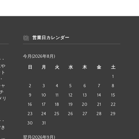
営業日カレンダー
今月(2026年8月)
子・
にや
日
月
火
水
木
金
土
ット
1
・
キャ
2
3
4
5
6
7
8
チ
9
10
11
12
13
14
15
メリ
16
17
18
19
20
21
22
23
24
25
26
27
28
29
子・
30
31
付き
翌月(2026年9月)