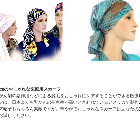
Americaのおしゃれな医療用スカーフ
がん剤の副作用などによる脱毛をおしゃれにケアすることができる医療
フは、日本よりも乳がんの罹患率が高いと言われているアメリカで製作
ア帽子ももちろん素敵ですが、華やかでおしゃれなスカーフはあなたの
お試しください。