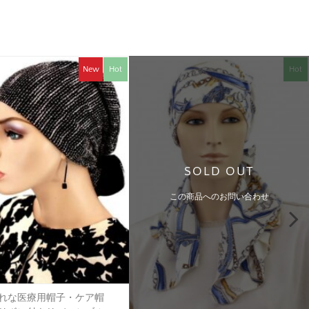
New
Hot
Hot
SOLD OUT
この商品へのお問い合わせ
れな医療用帽子・ケア帽