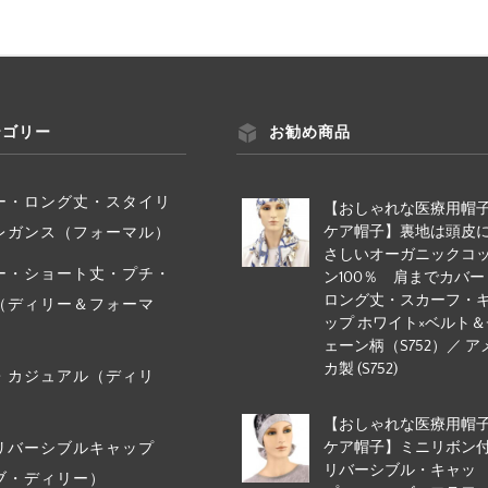
テゴリー
お勧め商品
ー・ロング丈・スタイリ
【おしゃれな医療用帽
ケア帽子】裏地は頭皮
レガンス（フォーマル）
さしいオーガニックコ
ー・ショート丈・プチ・
ン100％ 肩までカバー
ロング丈・スカーフ・
（ディリー＆フォーマ
ップ ホワイト×ベルト＆
ェーン柄（S752）／ ア
カ製 (S752)
・カジュアル（ディリ
【おしゃれな医療用帽
ケア帽子】ミニリボン
リバーシブルキャップ
リバーシブル・キャッ
ブ・ディリー）