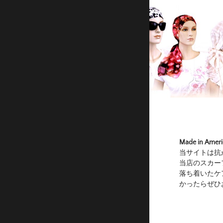
Made in 
当サイトは抗
当店のスカー
落ち着いたケ
かったらぜひ