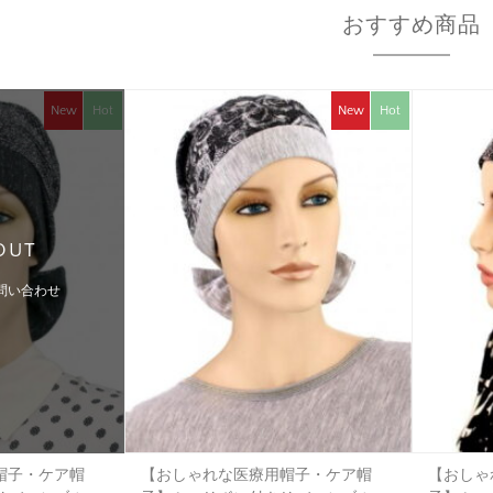
おすすめ商品
New
Hot
New
Hot
OUT
問い合わせ
帽子・ケア帽
【おしゃれな医療用帽子・ケア帽
【おしゃ