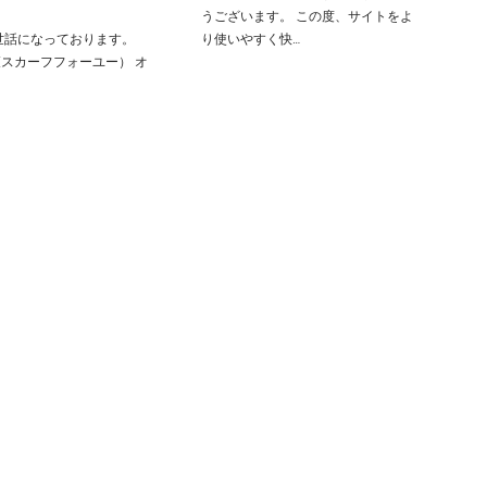
うございます。 この度、サイトをよ
世話になっております。
り使いやすく快…
U (スカーフフォーユー） オ