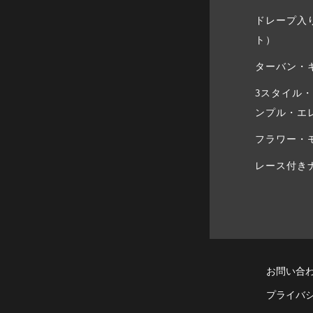
ドレープ入
ト）
ターバン・
3スタイル
ンプル・エ
フラワー・
レース付き
ホーム
お問い合
ショッピングガイド
プライバ