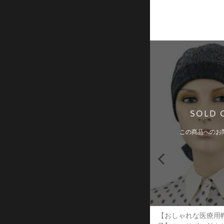
Hot
Hot
SOLD 
この商品へのお
【おしゃれな医療用
【おしゃれな医療用帽子・ケア帽