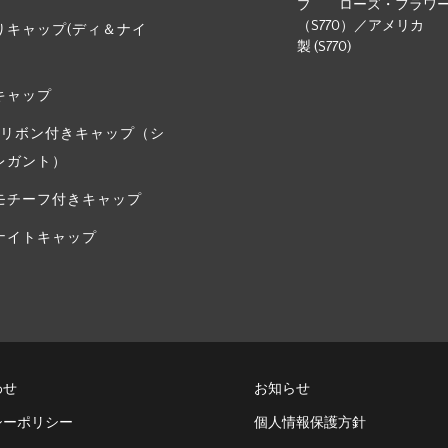
プ ローズ・フラワ
（S770）／アメリカ
りキャップ(ディ＆ナイ
製 (S770)
キャップ
・リボン付きキャップ（シ
レガント）
モチーフ付きキャップ
ナイトキャップ
わせ
お知らせ
シーポリシー
個人情報保護方針