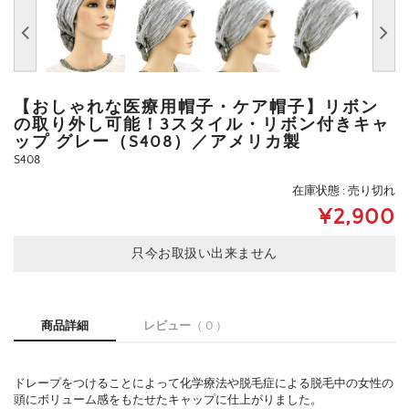
【おしゃれな医療用帽子・ケア帽子】リボン
の取り外し可能！3スタイル・リボン付きキャ
ップ グレー（S408）／アメリカ製
S408
在庫状態 : 売り切れ
¥2,900
只今お取扱い出来ません
商品詳細
レビュー
（ 0 ）
ドレープをつけることによって化学療法や脱毛症による脱毛中の女性の
頭にボリューム感をもたせたキャップに仕上がりました。