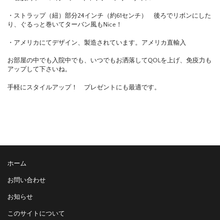
・ストラップ（紐）部分24インチ（約61センチ） 後ろでリボンにした
り、ぐるっと巻いてターバン風もNice！
・アメリカにてデザイン、製造されています。アメリカ直輸入
お部屋の中でも入院中でも、いつでもお洒落してQOLを上げ、免疫力も
アップして下さいね。
手軽にスタイルアップ！ プレゼントにも最適です。
ホーム
お問い合わせ
お知らせ
このサイトについて