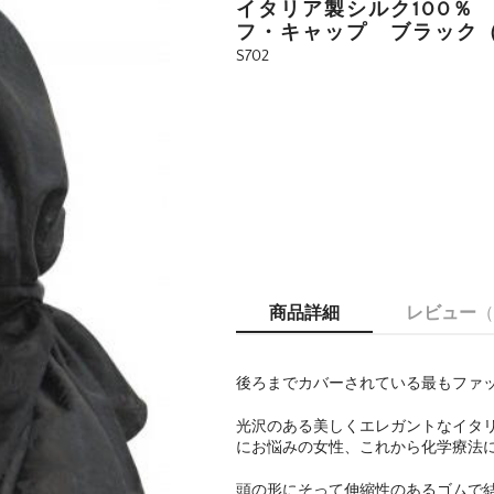
イタリア製シルク100％
フ・キャップ ブラック（
S702
商品詳細
レビュー
（
後ろまでカバーされている最もファ
光沢のある美しくエレガントなイタ
にお悩みの女性、これから化学療法
頭の形にそって伸縮性のあるゴムで結