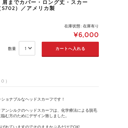
 肩までカバー・ロング丈・スカー
S702）／アメリカ製
在庫状態 : 在庫有り
¥6,000
数量
 0 ）
ッショナブルなヘッドスカーフです！
リアンシルクのヘッドスカーフは、化学療法による脱毛
に臨む方のためにデザイン致しました。
ばれていますのでそのままかぶるだけでOK!