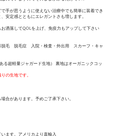
どで手が思うように使えない治療中でも簡単に装着でき
と、安定感とともにエレガントさも増します。
お洒落してQOLを上げ、免疫力もアップして下さい
形脱毛 脱毛症 入院・検査・外出用 スカーフ・キャ
のある超軽量ジャガード生地） 裏地はオーガニックコッ
織りの生地です。
る場合があります。予めご了承下さい。
ています。アメリカより直輸入