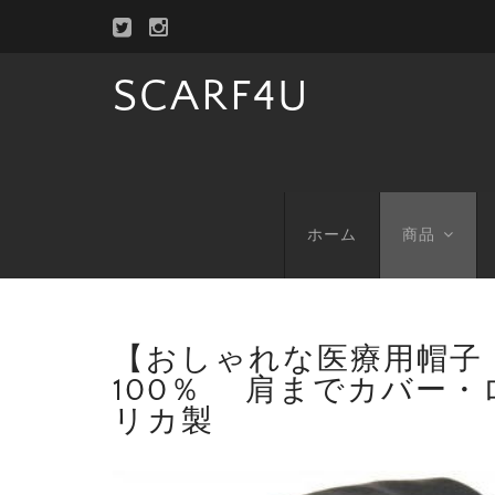
SCARF4U
ホーム
商品
【おしゃれな医療用帽子
100％ 肩までカバー・
リカ製