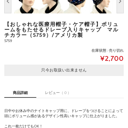
【おしゃれな医療用帽子・ケア帽子】ボリュ
ームをもたせるドレープ入りキャップ マル
チカラー（S759）/アメリカ製
S759
在庫状態 : 売り切れ
¥2,700
只今お取扱い出来ません
商品詳細
レビュー
（ 0 ）
日中やお休み中のナイトキャップ用に、ドレープをつけることによって
頭にボリューム感があるデザイン性高いキャップに仕上がりました。
これ一枚だけでもOK！