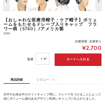
【おしゃれな医療用帽子・ケア帽子】ボリュ
ームをもたせるドレープ入りキャップ フラ
ワー柄（S760）/アメリカ製
S760
在庫状態 : 在庫有り
¥2,700
数量
商品詳細
レビュー
（ 0 ）
日中やお休み中のナイトキャップ用に、ドレープをつけることによって
頭にボリューム感があるデザイン性高いキャップに仕上がりました。