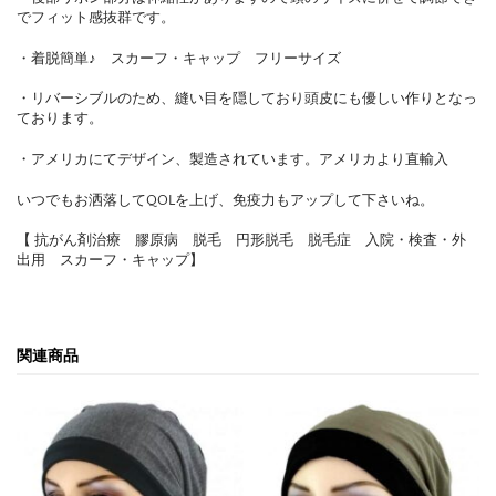
でフィット感抜群です。
・着脱簡単♪ スカーフ・キャップ フリーサイズ
・リバーシブルのため、縫い目を隠しており頭皮にも優しい作りとなっ
ております。
・アメリカにてデザイン、製造されています。アメリカより直輸入
いつでもお洒落してQOLを上げ、免疫力もアップして下さいね。
【 抗がん剤治療 膠原病 脱毛 円形脱毛 脱毛症 入院・検査・外
出用 スカーフ・キャップ】
関連商品