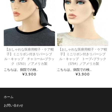
【おしゃれな医療用帽子・ケア帽
【おしゃれな医療用帽子・ケア帽
子】ミニリボン付きリバーシブ
子】ミニリボン付きリバーシブ
ル・キャップ チャコール×ブラッ
ル・キャップ トープ×ブラック
ク（S763）／アメリカ製
（S764）／アメリカ製
こちらは、病院での検…
こちらは、病院での検…
¥3,900
¥3,900
ホーム
お問い合わせ