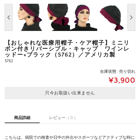
【おしゃれな医療用帽子・ケア帽子】ミニリ
ボン付きリバーシブル・キャップ ワインレ
ッドー×ブラック（S762）／アメリカ製
S762
在庫状態 : 売り切れ
¥3,900
只今お取扱い出来ません
商品詳細
レビュー
（ 0 ）
こちらは、病院での検査や日中の外出やスポーツなどアクティブな時に