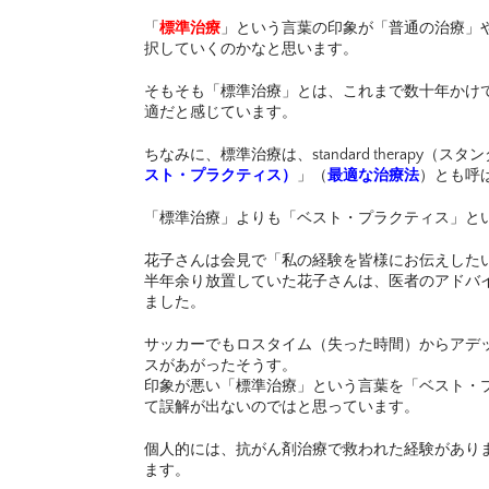
「
標準治療
」という言葉の印象が「普通の治療」
択していくのかなと思います。
そもそも「標準治療」とは、これまで数十年かけ
適だと感じています。
ちなみに、標準治療は、standard therap
スト・プラクティス）
」（
最適な治療法
）とも呼
「標準治療」よりも「ベスト・プラクティス」と
花子さんは会見で「私の経験を皆様にお伝えした
半年余り放置していた花子さんは、医者のアドバ
ました。
サッカーでもロスタイム（失った時間）からアデ
スがあがったそうす。
印象が悪い「標準治療」という言葉を「ベスト・
て誤解が出ないのではと思っています。
個人的には、抗がん剤治療で救われた経験があり
ます。