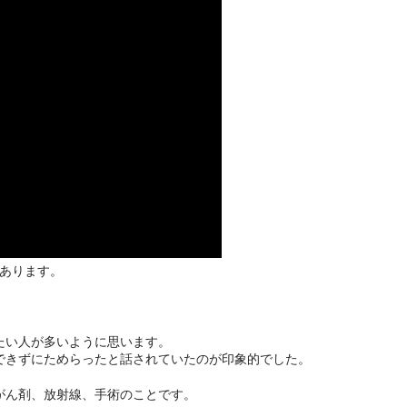
らあります。
たい人が多いように思います。
できずにためらったと話されていたのが印象的でした。
がん剤、放射線、手術のことです。