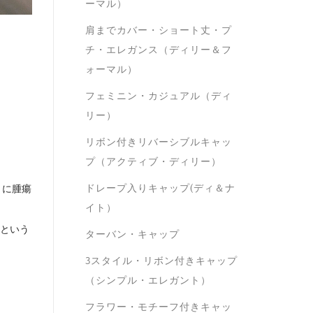
ーマル）
肩までカバー・ショート丈・プ
チ・エレガンス（ディリー＆フ
ォーマル）
フェミニン・カジュアル（ディ
リー）
リボン付きリバーシブルキャッ
プ（アクティブ・ディリー）
ドレープ入りキャップ(ディ＆ナ
月に腫瘍
イト）
という
ターバン・キャップ
3スタイル・リボン付きキャップ
（シンプル・エレガント）
フラワー・モチーフ付きキャッ