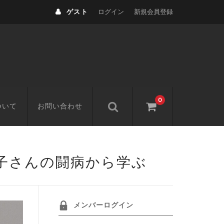
ゲスト
ログイン
新規会員登録
0
ついて
お問い合わせ
子さんの闘病から学ぶ
メンバーログイン