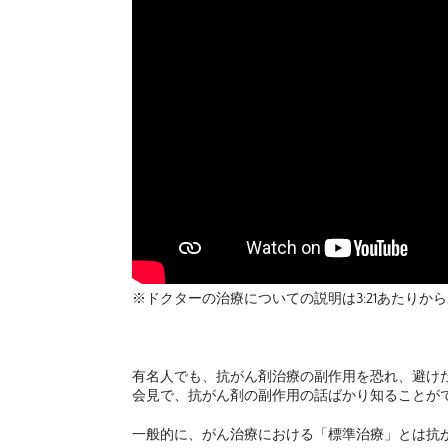
※ドクターの治療についての説明は3:21あたりか
有名人でも、抗がん剤治療の副作用を恐れ、避け
会見で、抗がん剤の副作用の話ばかり知ることが
一般的に、がん治療における「標準治療」とは抗