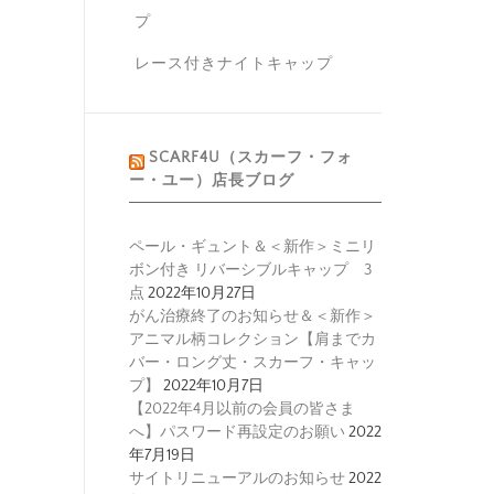
プ
レース付きナイトキャップ
SCARF4U（スカーフ・フォ
ー・ユー）店長ブログ
ペール・ギュント＆＜新作＞ミニリ
ボン付き リバーシブルキャップ 3
点
2022年10月27日
がん治療終了のお知らせ＆＜新作＞
アニマル柄コレクション【肩までカ
バー・ロング丈・スカーフ・キャッ
プ】
2022年10月7日
【2022年4月以前の会員の皆さま
へ】パスワード再設定のお願い
2022
年7月19日
サイトリニューアルのお知らせ
2022