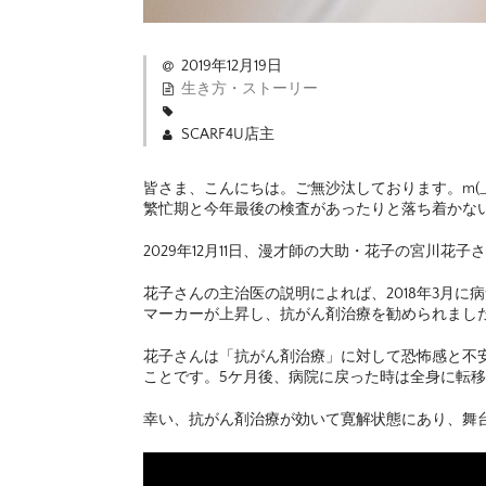
2019年12月19日
生き方・ストーリー
SCARF4U店主
皆さま、こんにちは。ご無沙汰しております。m(__
繁忙期と今年最後の検査があったりと落ち着かな
2029年12月11日、漫才師の大助・花子の宮川
花子さんの主治医の説明によれば、2018年3月に
マーカーが上昇し、抗がん剤治療を勧められまし
花子さんは「抗がん剤治療」に対して恐怖感と不
ことです。5ケ月後、病院に戻った時は全身に転
幸い、抗がん剤治療が効いて寛解状態にあり、舞