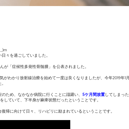
)m
い日々を過ごしていました。
花子さんが「症候性多発性骨髄腫」を公表されました。
病気がわかり放射線治療を始めて一度は良くなりましたが、今年2019年1
た。
安のため、なかなか病院に行くことに躊躇い、
5ケ月間放置
してしまった
移をしていて、下半身が麻痺状態だったということです。
台復帰に向けて日々、リハビリに励まれているということです。