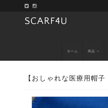
SCARF4U
ホーム
商品
【おしゃれな医療用帽子