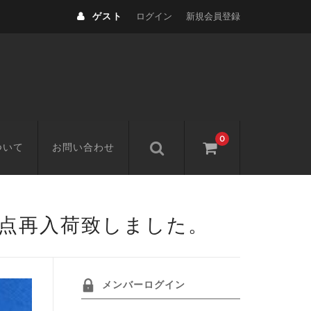
ゲスト
ログイン
新規会員登録
0
ついて
お問い合わせ
3点再入荷致しました。
メンバーログイン