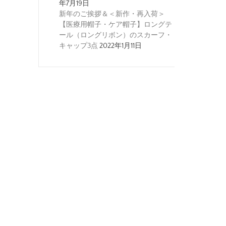
年7月19日
新年のご挨拶＆＜新作・再入荷＞
【医療用帽子・ケア帽子】ロングテ
ール（ロングリボン）のスカーフ・
キャップ3点
2022年1月11日