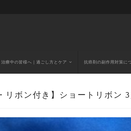
治療中の皆様へ｜過ごし方とケア
抗癌剤の副作用対策に
・リボン付き】ショートリボン 