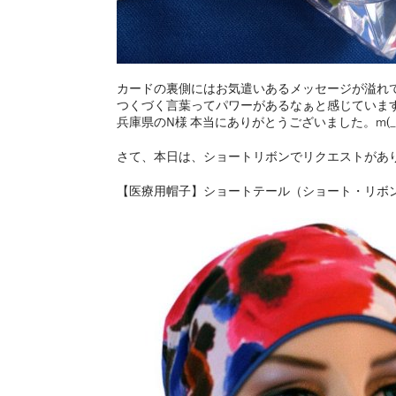
カードの裏側にはお気遣いあるメッセージが溢れ
つくづく言葉ってパワーがあるなぁと感じていま
兵庫県のN様 本当にありがとうございました。m(_ 
さて、本日は、ショートリボンでリクエストがあ
【医療用帽子】ショートテール（ショート・リボン