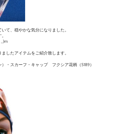
ていて、穏やかな気分になりました。
す。
_)m
りましたアイテムをご紹介致します。
）・スカーフ・キャップ フクシア花柄（S189）