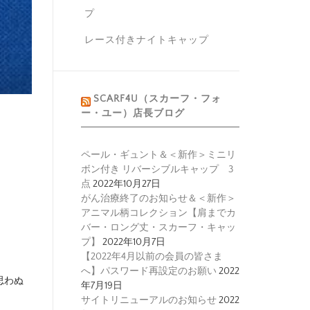
プ
レース付きナイトキャップ
SCARF4U（スカーフ・フォ
ー・ユー）店長ブログ
ペール・ギュント＆＜新作＞ミニリ
ボン付き リバーシブルキャップ 3
点
2022年10月27日
がん治療終了のお知らせ＆＜新作＞
アニマル柄コレクション【肩までカ
バー・ロング丈・スカーフ・キャッ
プ】
2022年10月7日
【2022年4月以前の会員の皆さま
へ】パスワード再設定のお願い
2022
思わぬ
年7月19日
サイトリニューアルのお知らせ
2022