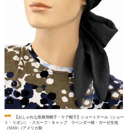
【おしゃれな医療用帽子・ケア帽子】ショートテール（ショー
ト・リボン）・スカーフ・キャップ ラベンダー柄・ガーゼ生地
（S559）/アメリカ製