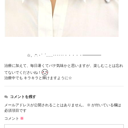
☆。:*:・’゜………‥‥‥・・・・・━━━━━
治療に加えて、毎日暑くてバテ気味かと思いますが、楽しむことは忘れ
てないでくださいね！
治療中でも キラキラと輝けますように☆
コメントを残す
メールアドレスが公開されることはありません。
※
が付いている欄は
必須項目です
コメント
※