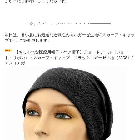
よかったら参考にしてくださいね。
☆。:*:・’゜………‥‥‥・・・・・━━━━━
本日は、暑い夏にも最適な通気性の高いガーゼ生地のスカーフ・キャッ
プを4点ご紹介致します。
【おしゃれな医療用帽子・ケア帽子】ショートテール（ショー
ト・リボン）・スカーフ・キャップ ブラック・ガーゼ生地（S558）/
アメリカ製