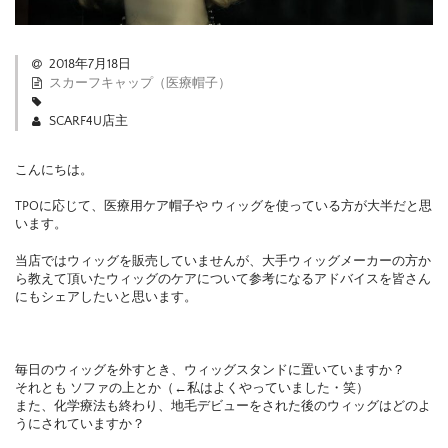
2018年7月18日
スカーフキャップ（医療帽子）
SCARF4U店主
こんにちは。
TPOに応じて、医療用ケア帽子や ウィッグを使っている方が大半だと思
います。
当店ではウィッグを販売していませんが、大手ウィッグメーカーの方か
ら教えて頂いたウィッグのケアについて参考になるアドバイスを皆さん
にもシェアしたいと思います。
毎日のウィッグを外すとき、ウィッグスタンドに置いていますか？
それとも ソファの上とか（←私はよくやっていました・笑）
また、化学療法も終わり、地毛デビューをされた後のウィッグはどのよ
うにされていますか？