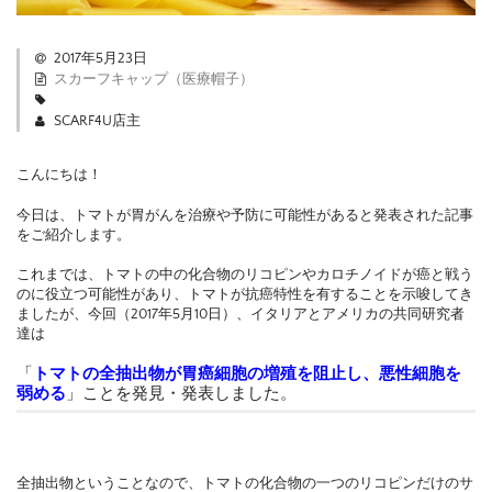
2017年5月23日
スカーフキャップ（医療帽子）
SCARF4U店主
こんにちは！
今日は、トマトが胃がんを治療や予防に可能性があると発表された記事
をご紹介します。
これまでは、トマトの中の化合物のリコピンや
カロチノイド
が癌と戦う
のに役立つ可能性があり、
トマトが抗癌特性を有することを示唆してき
ましたが、今回（2017年5月10日）、
イタリアとアメリカの共同研究者
達は
「
トマトの全抽出物が胃癌細胞の増殖を阻止し、悪性細胞を
弱める
」ことを発見・発表しました。
全抽出物ということなので、トマトの化合物の一つのリコピンだけのサ