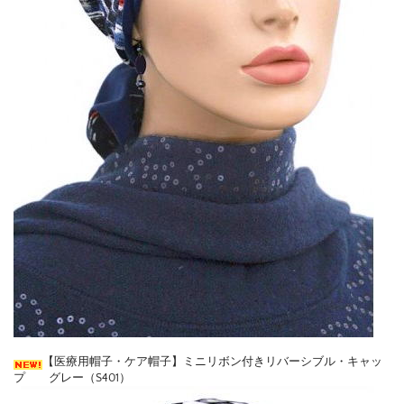
【医療用帽子・ケア帽子】ミニリボン付きリバーシブル・キャッ
プ グレー（S401）