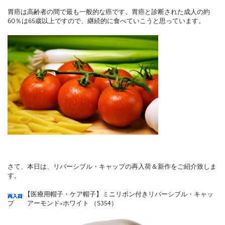
胃癌は高齢者の間で最も一般的な癌
です。胃癌
と診断された成人の約
60％は65歳以上ですので、継続的に食べていこうと思っています。
さて、本日は、リバーシブル・キャップの再入荷＆新作をご紹介致しま
す。
【医療用帽子・ケア帽子】ミニリボン付きリバーシブル・キャッ
プ アーモンド×ホワイト （S354）