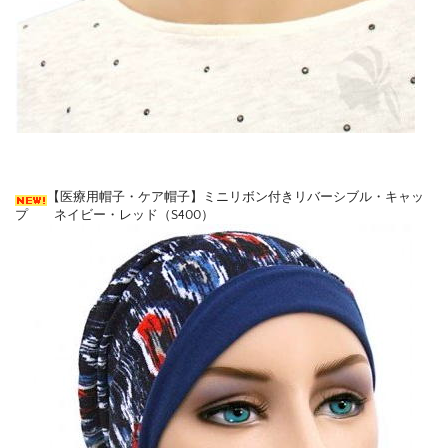
【医療用帽子・ケア帽子】ミニリボン付きリバーシブル・キャッ
プ ネイビー・レッド（S400）