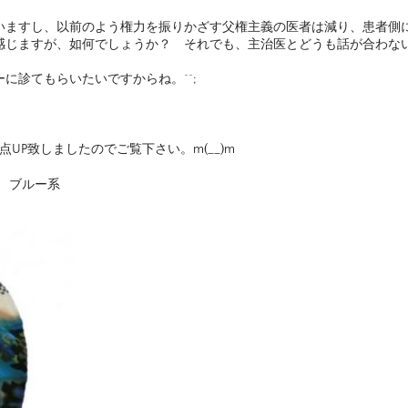
いますし、以前のよう権力を振りかざす父権主義の医者は減り、患者側
感じますが、如何でしょうか？ それでも、主治医とどうも話が合わな
に診てもらいたいですからね。^^;
UP致しましたのでご覧下さい。m(__)m
】 ブルー系