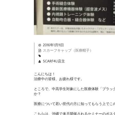
2016年1月11日
スカーフキャップ（医療帽子）
SCARF4U店主
こんにちは！
治療中の皆様、お疲れ様です。
ところで、中高学生対象にした医療体験「ブラッ
か？
医療について若い世代の方に知ってもらう上でこ
こちらは、沖縄で来月開催されるセミナーのポス