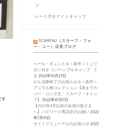
プ
レース付きナイトキャップ
SCARF4U（スカーフ・フォ
ー・ユー）店長ブログ
ペール・ギュント＆＜新作＞ミニリ
ボン付き リバーシブルキャップ 3
点
2022年10月27日
がん治療終了のお知らせ＆＜新作＞
アニマル柄コレクション【肩までカ
バー・ロング丈・スカーフ・キャッ
です
プ】
2022年10月7日
【2022年4月以前の会員の皆さま
へ】パスワード再設定のお願い
2022
年7月19日
サイトリニューアルのお知らせ
2022