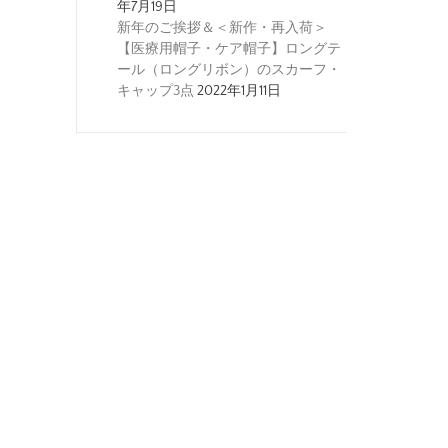
年7月19日
新年のご挨拶＆＜新作・再入荷＞
【医療用帽子・ケア帽子】ロングテ
ール（ロングリボン）のスカーフ・
キャップ3点
2022年1月11日