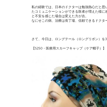
私の経験では、日本のドクターは勉強熱心だと思
たコミュニケーションができる医者が増えた様に
と不安を感じた場合は変えた方が吉。
なにせこの病、治療は長丁場、信頼できるドクター
さて、今日は、ロングテール（ロングリボン）を3点
【S250・医療用スカーフキャップ（ケア帽子）