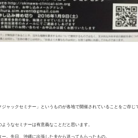
クジャックセミナー」というものが各地で開催されていることをご存じ
のようなセミナーは有意義なことだと思います。
ター。先日、沖縄に出張した夫から送ってもらったもの。