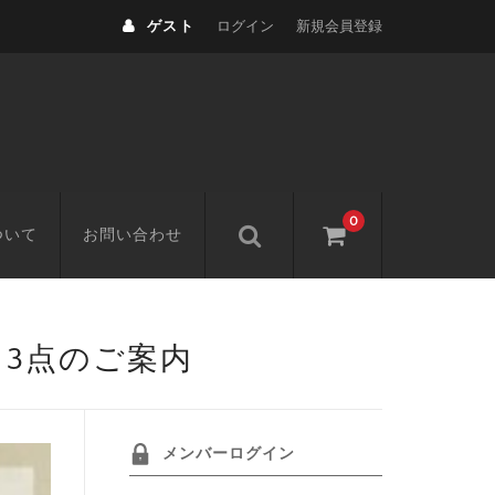
ゲスト
ログイン
新規会員登録
0
ついて
お問い合わせ
3点のご案内
メンバーログイン