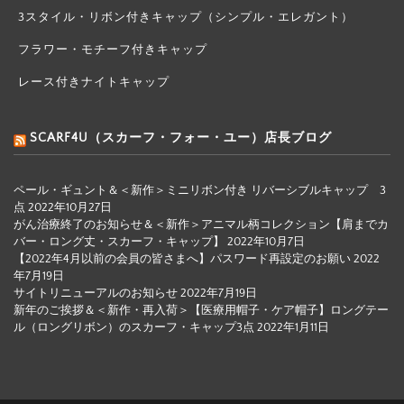
3スタイル・リボン付きキャップ（シンプル・エレガント）
フラワー・モチーフ付きキャップ
レース付きナイトキャップ
SCARF4U（スカーフ・フォー・ユー）店長ブログ
ペール・ギュント＆＜新作＞ミニリボン付き リバーシブルキャップ 3
点
2022年10月27日
がん治療終了のお知らせ＆＜新作＞アニマル柄コレクション【肩までカ
バー・ロング丈・スカーフ・キャップ】
2022年10月7日
【2022年4月以前の会員の皆さまへ】パスワード再設定のお願い
2022
年7月19日
サイトリニューアルのお知らせ
2022年7月19日
新年のご挨拶＆＜新作・再入荷＞【医療用帽子・ケア帽子】ロングテー
ル（ロングリボン）のスカーフ・キャップ3点
2022年1月11日