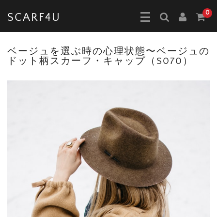
0
SCARF4U
ベージュを選ぶ時の心理状態〜ベージュの
ドット柄スカーフ・キャップ（S070）