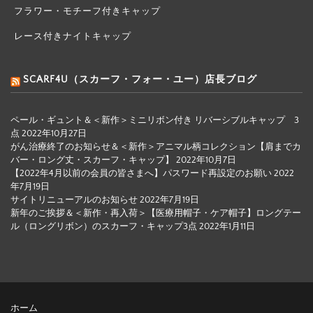
フラワー・モチーフ付きキャップ
レース付きナイトキャップ
SCARF4U（スカーフ・フォー・ユー）店長ブログ
ペール・ギュント＆＜新作＞ミニリボン付き リバーシブルキャップ 3
点
2022年10月27日
がん治療終了のお知らせ＆＜新作＞アニマル柄コレクション【肩までカ
バー・ロング丈・スカーフ・キャップ】
2022年10月7日
【2022年4月以前の会員の皆さまへ】パスワード再設定のお願い
2022
年7月19日
サイトリニューアルのお知らせ
2022年7月19日
新年のご挨拶＆＜新作・再入荷＞【医療用帽子・ケア帽子】ロングテー
ル（ロングリボン）のスカーフ・キャップ3点
2022年1月11日
ホーム