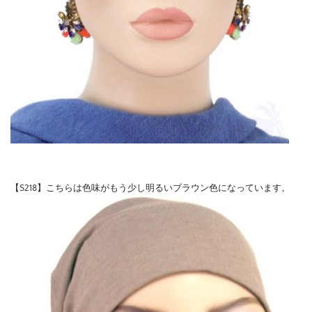
【S218】こちらは色味がもう少し明るいブラウン色になっています。