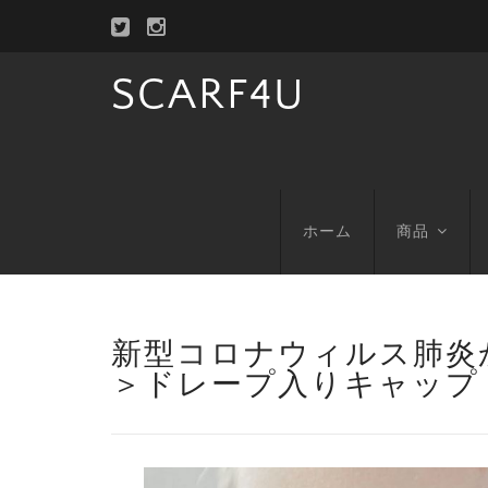
SCARF4U
ホーム
商品
新型コロナウィルス肺炎
＞ドレープ入りキャップ