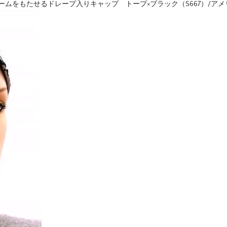
ムをもたせるドレープ入りキャップ トープ×ブラック（S667）/アメ