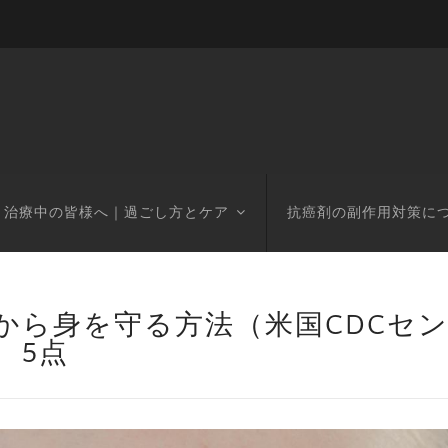
治療中の皆様へ｜過ごし方とケア
抗癌剤の副作用対策に
から身を守る方法（米国CDCセ
 5点