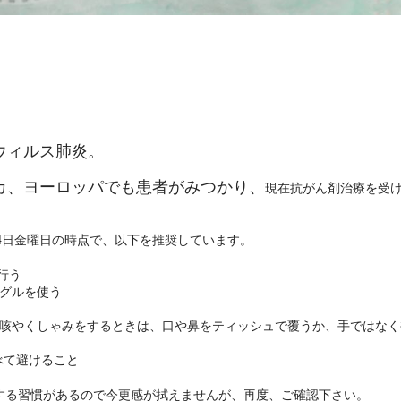
ウィルス肺炎。
カ、ヨーロッパでも患者がみつかり、
現在抗がん剤治療を受
24日金曜日の時点で、以下を推奨しています。
行う
ーグルを使う
咳やくしゃみをするときは、口や鼻をティッシュで覆うか、手ではなく
べて避けること
する習慣があるので今更感が拭えませんが、再度、ご確認下さい。