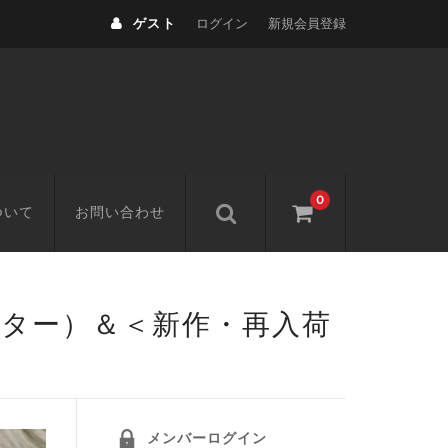
ゲスト
ログイン
新規会員登録
0
ついて
お問い合わせ
ンター）＆＜新作・再入荷
メンバーログイン