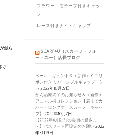
フラワー・モチーフ付きキャッ
プ
レース付きナイトキャップ
人が触ら
SCARF4U（スカーフ・フォ
ー・ユー）店長ブログ
部で
ペール・ギュント＆＜新作＞ミニリ
ボン付き リバーシブルキャップ 3
点
2022年10月27日
がん治療終了のお知らせ＆＜新作＞
アニマル柄コレクション【肩までカ
バー・ロング丈・スカーフ・キャッ
プ】
2022年10月7日
【2022年4月以前の会員の皆さま
へ】パスワード再設定のお願い
2022
年7月19日