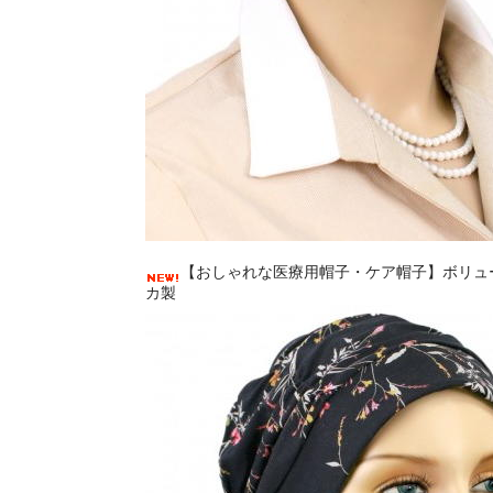
【おしゃれな医療用帽子・ケア帽子】ボリュー
カ製