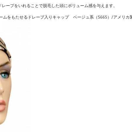
ドレープをいれることで脱毛した頭にボリューム感を与えます。
ムをもたせるドレープ入りキャップ ベージュ系（S665）/アメリカ