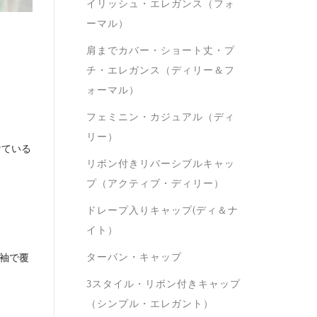
イリッシュ・エレガンス（フォ
ーマル）
肩までカバー・ショート丈・プ
チ・エレガンス（ディリー＆フ
ォーマル）
フェミニン・カジュアル（ディ
リー）
けている
リボン付きリバーシブルキャッ
プ（アクティブ・ディリー）
ドレープ入りキャップ(ディ＆ナ
イト）
ターバン・キャップ
袖で覆
3スタイル・リボン付きキャップ
（シンプル・エレガント）