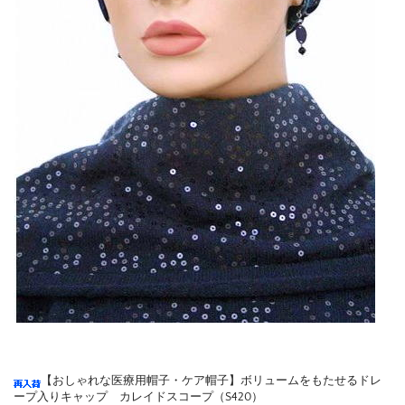
【おしゃれな医療用帽子・ケア帽子】ボリュームをもたせるドレ
ープ入りキャップ カレイドスコープ（S420）