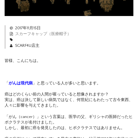
2017年11月15日
スカーフキャップ（医療帽子）
SCARF4U店主
皆様、こんにちは。
「
がんは現代病
」と思っている人が多いと思います。
癌はどのくらい前の人間が罹っていると想像されますか？
実は、癌は決して新しい病気ではなく、何世紀にもわたって古今東西、
人々に影響を与えてきました。
「がん（cancer）」という言葉は、医学の父、ギリシャの医師だったヒ
ポクラテスが名付けました。
しかし、最初に癌を発見したのは、ヒポクラテスではありません。