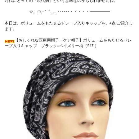
時代にとっての「現代病」という意味なのかもしれませんね。
☆。:*:・’゜………‥‥‥・・・・・━━━━━
本日は、ボリュームをもたせるドレープ入りキャップを、4点 ご紹介し
ます。
【おしゃれな医療用帽子・ケア帽子】ボリュームをもたせるドレ
ープ入りキャップ ブラック×ペイズリー柄（S471）