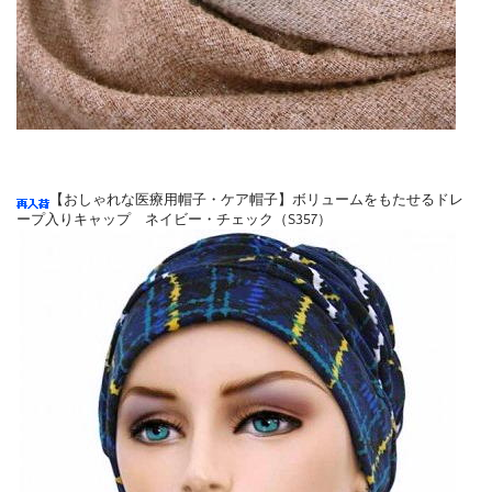
【おしゃれな医療用帽子・ケア帽子】ボリュームをもたせるドレ
ープ入りキャップ ネイビー・チェック（S357）