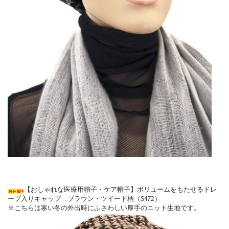
【おしゃれな医療用帽子・ケア帽子】ボリュームをもたせるドレ
ープ入りキャップ ブラウン・ツイード柄（S472）
※こちらは寒い冬の外出時にふさわしい厚手のニット生地です。