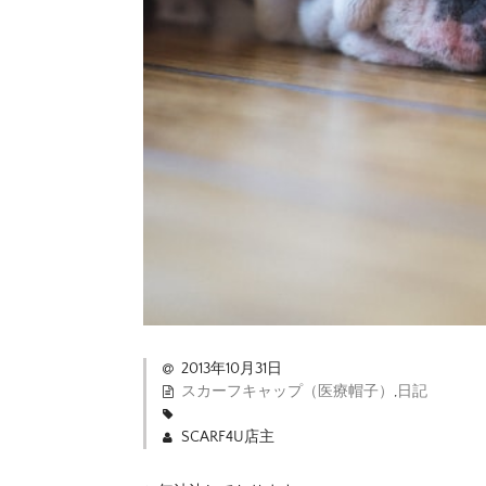
2013年10月31日
スカーフキャップ（医療帽子）
,
日記
SCARF4U店主