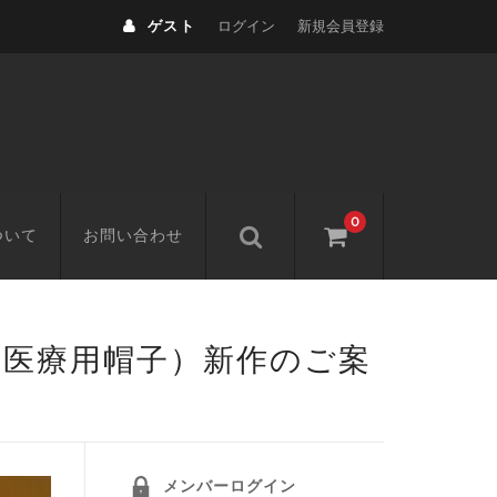
ゲスト
ログイン
新規会員登録
0
ついて
お問い合わせ
医療用帽子）新作のご案
メンバーログイン