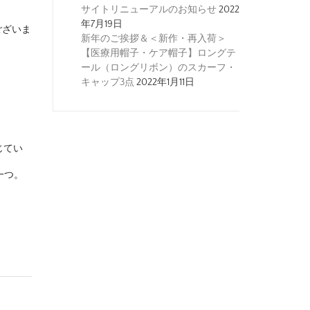
サイトリニューアルのお知らせ
2022
年7月19日
ございま
新年のご挨拶＆＜新作・再入荷＞
【医療用帽子・ケア帽子】ロングテ
ール（ロングリボン）のスカーフ・
キャップ3点
2022年1月11日
じてい
一つ。