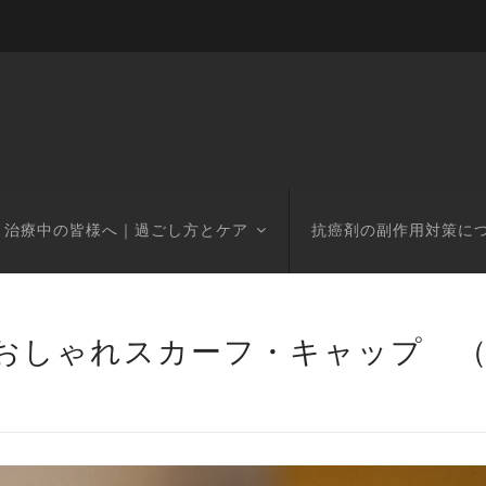
治療中の皆様へ｜過ごし方とケア
抗癌剤の副作用対策に
おしゃれスカーフ・キャップ （