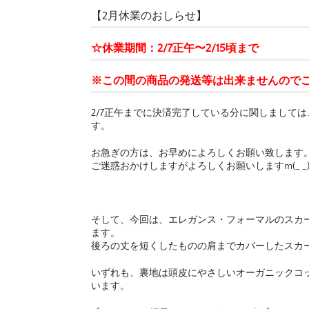
【2月休業のおしらせ】
☆休業期間：2/7正午〜2/15頃まで
※この間の商品の発送等は出来ませんので
2/7正午までに決済完了している分に関しまして
す。
お急ぎの方は、お早めによろしくお願い致します
ご迷惑おかけしますがよろしくお願いしますm(_ _
そして、今回は、エレガンス・フォーマルのスカー
ます。
後ろの丈を短くしたものの肩までカバーしたスカ
いずれも、裏地は頭皮にやさしいオーガニックコッ
います。