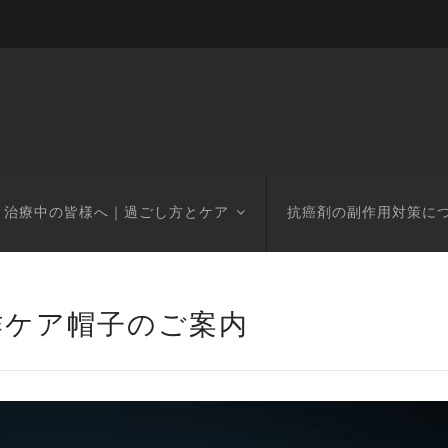
治療中の皆様へ｜過ごし方とケア
抗癌剤の副作用対策に
作ケア帽子のご案内