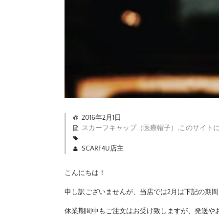
2016年2月1日
スカーフキャップ（医療帽子）
,
このサイト
SCARF4U店主
こんにちは！
申し訳ございませんが、当店では2月は下記の期
休業期間中もご注文はお受け致しますが、発送や