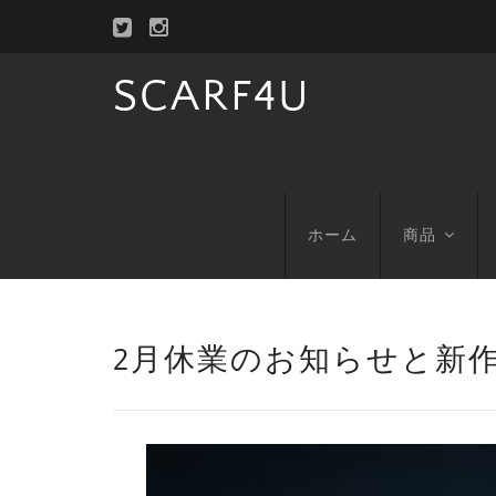
SCARF4U
ホーム
商品
2月休業のお知らせと新