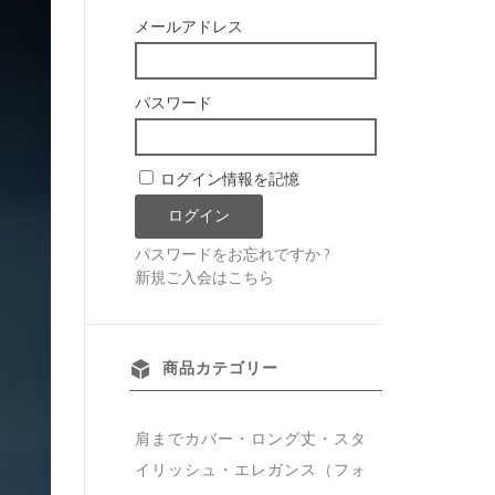
メールアドレス
パスワード
ログイン情報を記憶
パスワードをお忘れですか ?
新規ご入会はこちら
商品カテゴリー
肩までカバー・ロング丈・スタ
イリッシュ・エレガンス（フォ