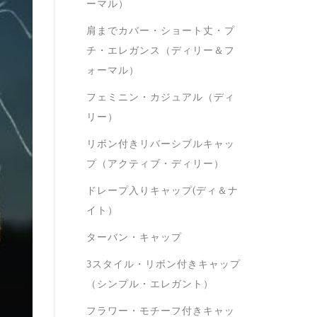
ーマル）
肩までカバー・ショート丈・プ
チ・エレガンス（ディリー＆フ
ォーマル）
フェミニン・カジュアル（ディ
リー）
リボン付きリバーシブルキャッ
プ（アクティブ・ディリー）
ドレープ入りキャップ(ディ＆ナ
イト）
ターバン・キャップ
3スタイル・リボン付きキャップ
（シンプル・エレガント）
フラワー・モチーフ付きキャッ