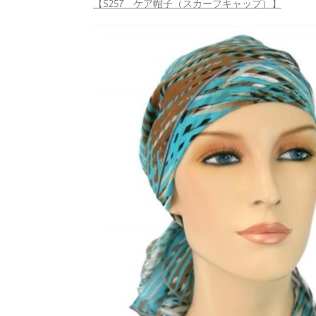
【S257 ケア帽子（スカーフキャップ）】