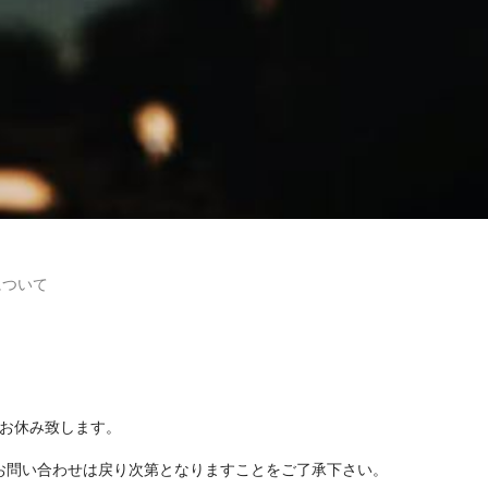
について
間お休み致します。
お問い合わせは戻り次第となりますことをご了承下さい。